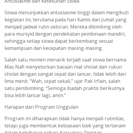
Antusiasme dan Ketekunan Siswa
Siswa menunjukkan antusiasme tinggi dalam mengikuti
kegiatan ini, terutama pada hari Kamis dan Jumat yang
menjadi jadwal rutin setoran. Mereka dibimbing oleh
para mursyid dengan pendekatan pembinaan mandiri,
sehingga setiap siswa dapat berkembang sesuai
kemampuan dan kecepatan masing-masing.
Salah satu momen menarik terjadi saat siswa bernama
Mas Nafi menyetorkan bacaan niat sholat dan rukun
sholat dengan sangat cepat dan lancar, tidak lebih dari
lima menit. “Wah, cepat sekali,” ujar Pak Irfain, salah
satu pembimbing. “Semoga ibadah praktis berikutnya
bisa lebih lancar lagi, amin.”
Harapan dari Program Unggulan
Program ini diharapkan tidak hanya menjadi rutinitas,
tetapi juga membentuk kebiasaan baik yang tertanam
dalam kehidupan sehari-hari siswa. Dengan