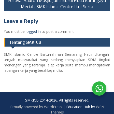
Festival Hadroh Masjid Jami Nurul Huda Karangayu
Meriah, SMK Islamic Centre Ikut Serta
Leave a Reply
You must be
logged in
to post a comment.
Tentang SMKICB
SMK Islamic Centre Baiturrahman Semarang Hadir ditengah-
tengah masyarakat yang sedang menyiapkan SDM tingkat
menengah yang terampil, siap kerja serta mampu menciptakan
lapangan kerja yang berahlaq mulia.
SMKICB 2014-2026. All rights reserved.
Proudly powered by WordPress
|
Education Hub by
WEN
Themes