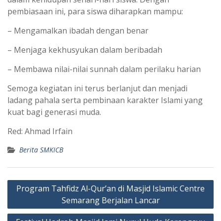
pembiasaan ini, para siswa diharapkan mampu:
– Mengamalkan ibadah dengan benar
– Menjaga kekhusyukan dalam beribadah
– Membawa nilai-nilai sunnah dalam perilaku harian
Semoga kegiatan ini terus berlanjut dan menjadi
ladang pahala serta pembinaan karakter Islami yang
kuat bagi generasi muda.
Red: Ahmad Irfain
Berita SMKICB
Post
Program Tahfidz Al-Qur’an di Masjid Islamic Centre
navigation
Semarang Berjalan Lancar