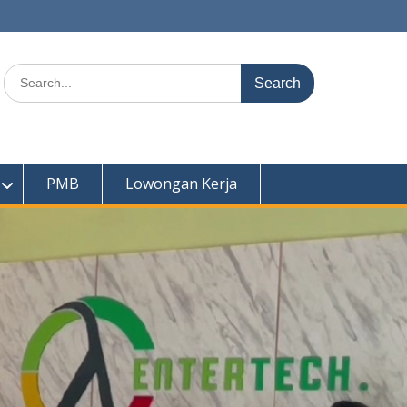
Search
for:
PMB
Lowongan Kerja