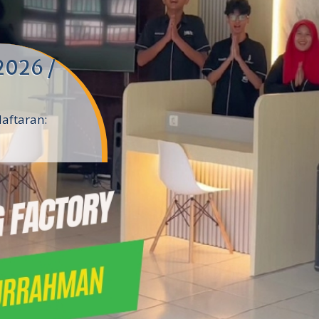
2026 /
daftaran: