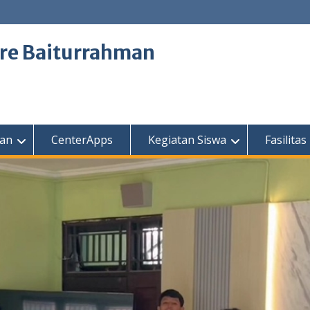
tre Baiturrahman
kan
CenterApps
Kegiatan Siswa
Fasilitas