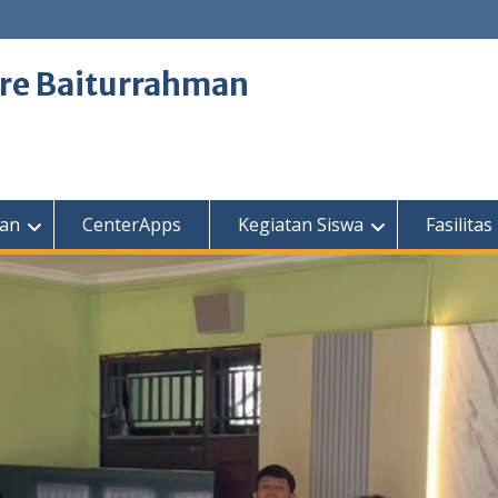
tre Baiturrahman
kan
CenterApps
Kegiatan Siswa
Fasilitas