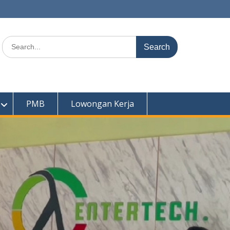
Search
for:
PMB
Lowongan Kerja