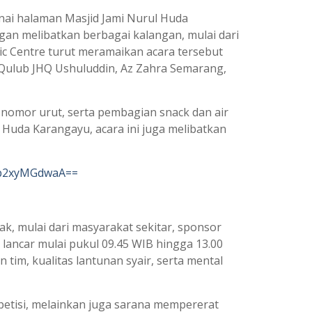
ai halaman Masjid Jami Nurul Huda
ngan melibatkan berbagai kalangan, mulai dari
 Centre turut meramaikan acara tersebut
 Qulub JHQ Ushuluddin, Az Zahra Semarang,
n nomor urut, serta pembagian snack dan air
 Huda Karangayu, acara ini juga melibatkan
1b2xyMGdwaA==
k, mulai dari masyarakat sekitar, sponsor
g lancar mulai pukul 09.45 WIB hingga 13.00
tim, kualitas lantunan syair, serta mental
mpetisi, melainkan juga sarana mempererat