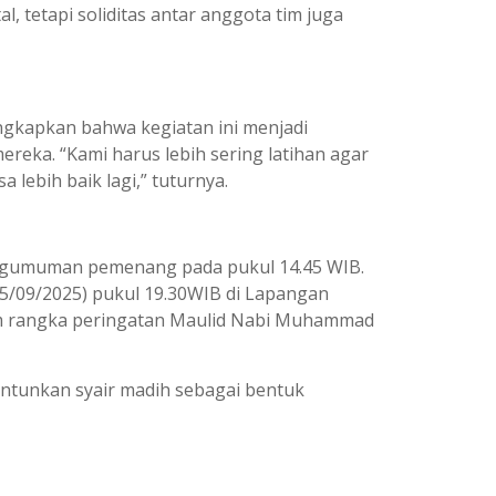
, tetapi soliditas antar anggota tim juga
ungkapkan bahwa kegiatan ini menjadi
eka. “Kami harus lebih sering latihan agar
 lebih baik lagi,” tuturnya.
pengumuman pemenang pada pukul 14.45 WIB.
15/09/2025) pukul 19.30WIB di Lapangan
m rangka peringatan Maulid Nabi Muhammad
antunkan syair madih sebagai bentuk