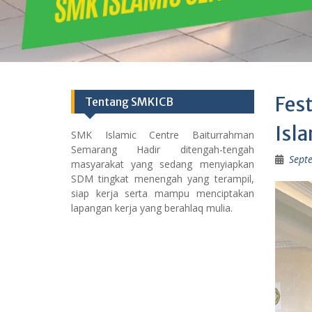
Fes
Tentang SMKICB
Isla
SMK Islamic Centre Baiturrahman
Semarang Hadir ditengah-tengah
Sept
masyarakat yang sedang menyiapkan
SDM tingkat menengah yang terampil,
siap kerja serta mampu menciptakan
lapangan kerja yang berahlaq mulia.