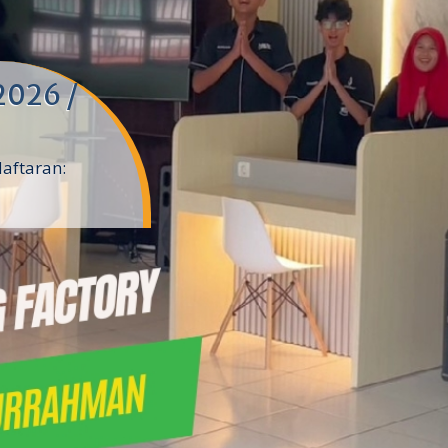
2026 /
daftaran: