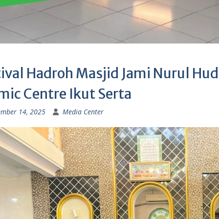
tival Hadroh Masjid Jami Nurul Hu
mic Centre Ikut Serta
ember 14, 2025
Media Center