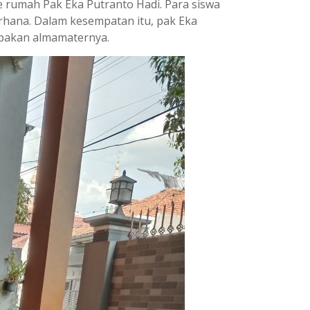
e rumah Pak Eka Putranto Hadi. Para siswa
hana. Dalam kesempatan itu, pak Eka
lupakan almamaternya.