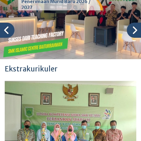
Penerimaan Murid Baru 2026 /
2027
Ekstrakurikuler