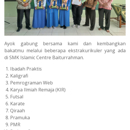
Ayok gabung bersama kami dan kembangkan
bakatmu melalui beberapa ekstrakurikuler yang ada
di SMK Islamic Centre Baiturrahman.
Ibadah Praktis
Kaligrafi
Pemrograman Web
Karya Ilmiah Remaja (KIR)
Futsal
Karate
Qiraah
Pramuka
PMR