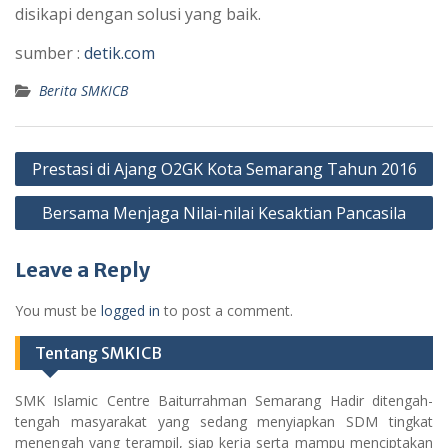
disikapi dengan solusi yang baik.
sumber :
detik.com
Berita SMKICB
Post
Prestasi di Ajang O2GK Kota Semarang Tahun 2016
navigation
Bersama Menjaga Nilai-nilai Kesaktian Pancasila
Leave a Reply
You must be
logged in
to post a comment.
Tentang SMKICB
SMK Islamic Centre Baiturrahman Semarang Hadir ditengah-
tengah masyarakat yang sedang menyiapkan SDM tingkat
menengah yang terampil, siap kerja serta mampu menciptakan