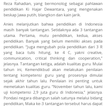
Reza Rahadian, yang bermonolog sebagai pahlawan
pendidikan Ki Hajar Dewantara, yang mengenakan
beskap Jawa putih, blangkon dan kain jarik.
Anies melanjutkan bahwa pendidikan di Indonesia
masih banyak tantangan. Setidaknya ada 3 tantangan
utama. Pertama, mutu pendidikan, kedua, akses
pendidikan. Banyak yang belum memiliki akses pada
pendidikan. “Juga mengubah pola pendidikan dari 3 R
yang baca tulis hitung, ke 4 C, yakni creative,
communication, critical thinking dan cooperation,”
jelasnya. Tantangan ketiga, adalah kualitas guru. Mulai
tahun ini, Kemendikbud akan melakukan penilaian
tentang kompetensi guru yang prosesnya dimulai
sejak akhir tahun lalu. Penilaian ini penting untuk
memetakan kualitas guru. “November tahun lalu, kami
uji kompetensi 2,9 juta guru di Indonesia,” jelasnya.
Pondasi negara dibangun salah satunya melalui bidang
pendidikan, Maka ke-3 tantangan tersebut harus dapat