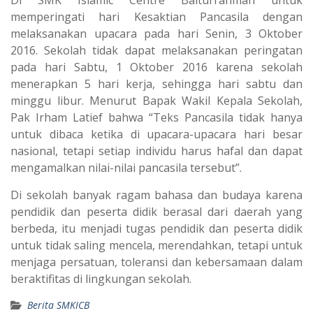
Di SMK Islamic Centre Baiturrahman untuk
memperingati hari Kesaktian Pancasila dengan
melaksanakan upacara pada hari Senin, 3 Oktober
2016. Sekolah tidak dapat melaksanakan peringatan
pada hari Sabtu, 1 Oktober 2016 karena sekolah
menerapkan 5 hari kerja, sehingga hari sabtu dan
minggu libur. Menurut Bapak Wakil Kepala Sekolah,
Pak Irham Latief bahwa “Teks Pancasila tidak hanya
untuk dibaca ketika di upacara-upacara hari besar
nasional, tetapi setiap individu harus hafal dan dapat
mengamalkan nilai-nilai pancasila tersebut”.
Di sekolah banyak ragam bahasa dan budaya karena
pendidik dan peserta didik berasal dari daerah yang
berbeda, itu menjadi tugas pendidik dan peserta didik
untuk tidak saling mencela, merendahkan, tetapi untuk
menjaga persatuan, toleransi dan kebersamaan dalam
beraktifitas di lingkungan sekolah.
Berita SMKICB