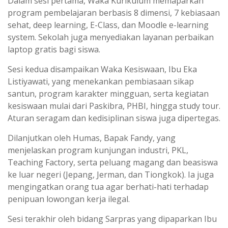
Dalam sesi pertama, Waka Kurikulum memaparkan
program pembelajaran berbasis 8 dimensi, 7 kebiasaan
sehat, deep learning, E-Class, dan Moodle e-learning
system. Sekolah juga menyediakan layanan perbaikan
laptop gratis bagi siswa.
Sesi kedua disampaikan Waka Kesiswaan, Ibu Eka
Listiyawati, yang menekankan pembiasaan sikap
santun, program karakter mingguan, serta kegiatan
kesiswaan mulai dari Paskibra, PHBI, hingga study tour.
Aturan seragam dan kedisiplinan siswa juga dipertegas.
Dilanjutkan oleh Humas, Bapak Fandy, yang
menjelaskan program kunjungan industri, PKL,
Teaching Factory, serta peluang magang dan beasiswa
ke luar negeri (Jepang, Jerman, dan Tiongkok). Ia juga
mengingatkan orang tua agar berhati-hati terhadap
penipuan lowongan kerja ilegal.
Sesi terakhir oleh bidang Sarpras yang dipaparkan Ibu