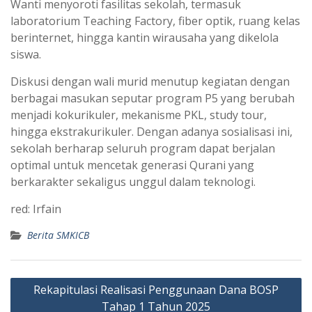
Wanti menyoroti fasilitas sekolah, termasuk
laboratorium Teaching Factory, fiber optik, ruang kelas
berinternet, hingga kantin wirausaha yang dikelola
siswa.
Diskusi dengan wali murid menutup kegiatan dengan
berbagai masukan seputar program P5 yang berubah
menjadi kokurikuler, mekanisme PKL, study tour,
hingga ekstrakurikuler. Dengan adanya sosialisasi ini,
sekolah berharap seluruh program dapat berjalan
optimal untuk mencetak generasi Qurani yang
berkarakter sekaligus unggul dalam teknologi.
red: Irfain
Berita SMKICB
Post
Rekapitulasi Realisasi Penggunaan Dana BOSP
navigation
Tahap 1 Tahun 2025