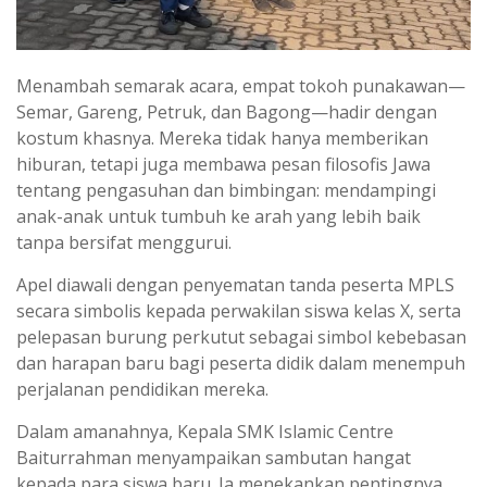
Menambah semarak acara, empat tokoh punakawan—
Semar, Gareng, Petruk, dan Bagong—hadir dengan
kostum khasnya. Mereka tidak hanya memberikan
hiburan, tetapi juga membawa pesan filosofis Jawa
tentang pengasuhan dan bimbingan: mendampingi
anak-anak untuk tumbuh ke arah yang lebih baik
tanpa bersifat menggurui.
Apel diawali dengan penyematan tanda peserta MPLS
secara simbolis kepada perwakilan siswa kelas X, serta
pelepasan burung perkutut sebagai simbol kebebasan
dan harapan baru bagi peserta didik dalam menempuh
perjalanan pendidikan mereka.
Dalam amanahnya, Kepala SMK Islamic Centre
Baiturrahman menyampaikan sambutan hangat
kepada para siswa baru. Ia menekankan pentingnya