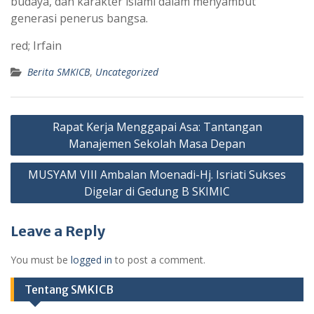
budaya, dan karakter islami dalam menyambut
generasi penerus bangsa.
red; Irfain
Berita SMKICB
,
Uncategorized
Post
Rapat Kerja Menggapai Asa: Tantangan
navigation
Manajemen Sekolah Masa Depan
MUSYAM VIII Ambalan Moenadi-Hj. Isriati Sukses
Digelar di Gedung B SKIMIC
Leave a Reply
You must be
logged in
to post a comment.
Tentang SMKICB