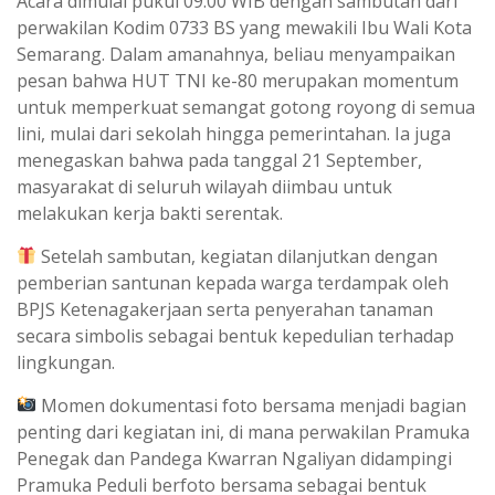
Acara dimulai pukul 09.00 WIB dengan sambutan dari
perwakilan Kodim 0733 BS yang mewakili Ibu Wali Kota
Semarang. Dalam amanahnya, beliau menyampaikan
pesan bahwa HUT TNI ke-80 merupakan momentum
untuk memperkuat semangat gotong royong di semua
lini, mulai dari sekolah hingga pemerintahan. Ia juga
menegaskan bahwa pada tanggal 21 September,
masyarakat di seluruh wilayah diimbau untuk
melakukan kerja bakti serentak.
Setelah sambutan, kegiatan dilanjutkan dengan
pemberian santunan kepada warga terdampak oleh
BPJS Ketenagakerjaan serta penyerahan tanaman
secara simbolis sebagai bentuk kepedulian terhadap
lingkungan.
Momen dokumentasi foto bersama menjadi bagian
penting dari kegiatan ini, di mana perwakilan Pramuka
Penegak dan Pandega Kwarran Ngaliyan didampingi
Pramuka Peduli berfoto bersama sebagai bentuk