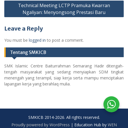
Technical Meeting LCTP Pramuka Kwarran
Ngaliyan: Menyongsong Prestasi Baru
Leave a Reply
You must be
logged in
to post a comment.
Tentang SMKICB
SMK Islamic Centre Baiturrahman Semarang Hadir ditengah-
tengah masyarakat yang sedang menyiapkan SDM tingkat
menengah yang terampil, siap kerja serta mampu menciptakan
lapangan kerja yang berahlaq mulia.
SMKICB 2014-2026. All rights reserved.
Proudly powered by WordPress
|
Education Hub by
WEN