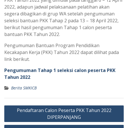
PKK Tahun 2022 yang dimulai pada tanggal 6 – 12 April
2022, adapun jadwal pelaksanaan pelatihan akan
segera dibagikan di grup WA setelah pengumuman
seleksi bantuan PKK Tahap 2 pada 13 – 18 April 2022,
berikut hasil pengumuman Tahap 1 calon peserta
bantuan PKK Tahun 2022.
Pengumuman Bantuan Program Pendidikan
Kecakapan Kerja (PKK) Tahun 2022 dapat dilihat pada
link berikut.
Pengumuman Tahap 1 seleksi calon peserta PKK
Tahun 2022
Berita SMKICB
Post
Pendaftaran Calon Peserta PKK Tahun 2022
navigation
DIPERPANJANG