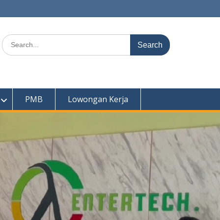
Search
for:
PMB
Lowongan Kerja