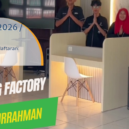
2026 /
daftaran: