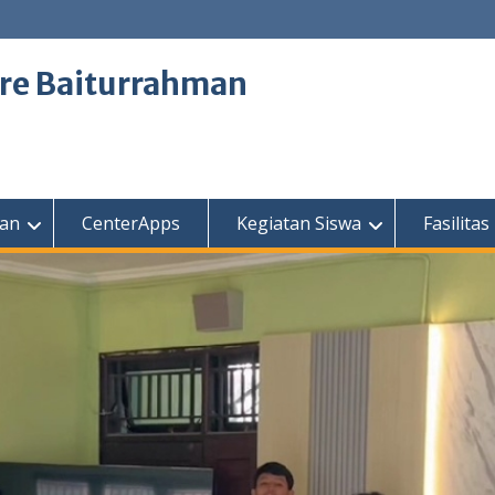
tre Baiturrahman
kan
CenterApps
Kegiatan Siswa
Fasilitas