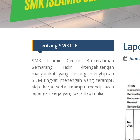
Lap
Tentang SMKICB
June 
SMK Islamic Centre Baiturrahman
Semarang Hadir ditengah-tengah
masyarakat yang sedang menyiapkan
SDM tingkat menengah yang terampil,
siap kerja serta mampu menciptakan
lapangan kerja yang berahlaq mulia.