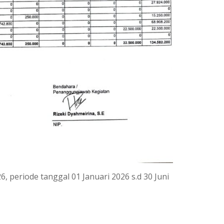
 periode tanggal 01 Januari 2026 s.d 30 Juni