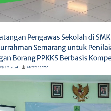
atangan Pengawas Sekolah di SMK 
turrahman Semarang untuk Penilaia
gan Borang PPKKS Berbasis Kompe
ry 18, 2024
Media Center