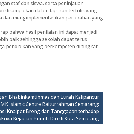
gan staf dan siswa, serta peninjauan
n disampaikan dalam laporan tertulis yang
rja dan mengimplementasikan perubahan yang
p bahwa hasil penilaian ini dapat menjadi
ih baik sehingga sekolah dapat terus
ga pendidikan yang berkompeten di tingkat
gan Bhabinkamtibmas dan Lurah Kalipancur
SMK Islamic Centre Baiturrahman Semarang:
sasi Knalpot Brong dan Tanggapan terhadap
knya Kejadian Bunuh Diri di Kota Semarang