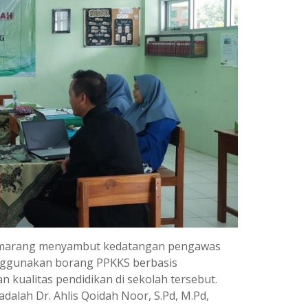
 Semarang menyambut kedatangan pengawas
enggunakan borang PPKKS berbasis
 kualitas pendidikan di sekolah tersebut.
alah Dr. Ahlis Qoidah Noor, S.Pd, M.Pd,