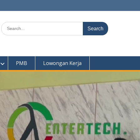
Search
for:
PMB
Lowongan Kerja