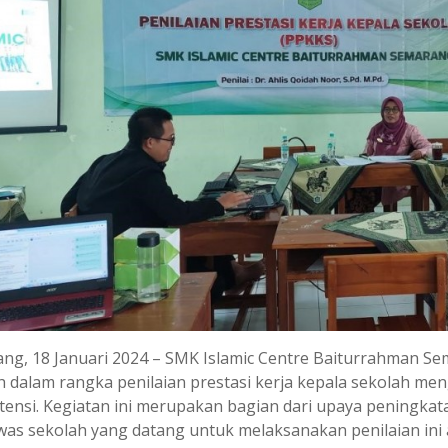
ng, 18 Januari 2024 – SMK Islamic Centre Baiturrahman
h dalam rangka penilaian prestasi kerja kepala sekolah m
ensi. Kegiatan ini merupakan bagian dari upaya peningkatan
as sekolah yang datang untuk melaksanakan penilaian ini ad