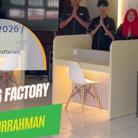
2026 /
daftaran: