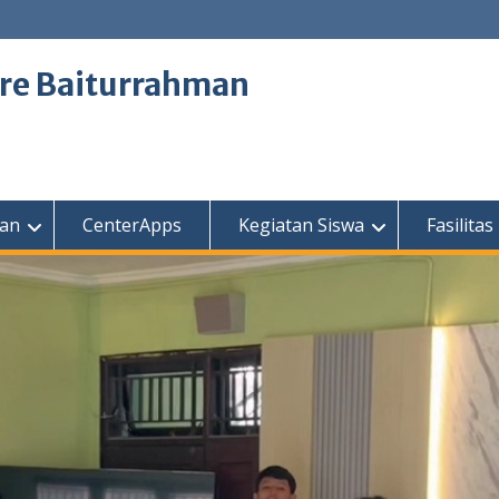
tre Baiturrahman
kan
CenterApps
Kegiatan Siswa
Fasilitas