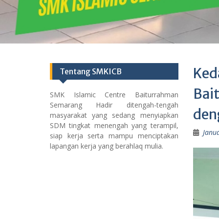
Ked
Tentang SMKICB
Bai
SMK Islamic Centre Baiturrahman
Semarang Hadir ditengah-tengah
den
masyarakat yang sedang menyiapkan
SDM tingkat menengah yang terampil,
Janua
siap kerja serta mampu menciptakan
lapangan kerja yang berahlaq mulia.