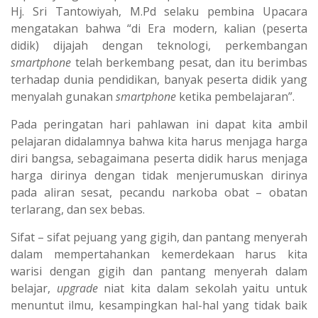
Hj. Sri Tantowiyah, M.Pd selaku pembina Upacara
mengatakan bahwa “di Era modern, kalian (peserta
didik) dijajah dengan teknologi, perkembangan
smartphone
telah berkembang pesat, dan itu berimbas
terhadap dunia pendidikan, banyak peserta didik yang
menyalah gunakan
smartphone
ketika pembelajaran”.
Pada peringatan hari pahlawan ini dapat kita ambil
pelajaran didalamnya bahwa kita harus menjaga harga
diri bangsa, sebagaimana peserta didik harus menjaga
harga dirinya dengan tidak menjerumuskan dirinya
pada aliran sesat, pecandu narkoba obat – obatan
terlarang, dan sex bebas.
Sifat – sifat pejuang yang gigih, dan pantang menyerah
dalam mempertahankan kemerdekaan harus kita
warisi dengan gigih dan pantang menyerah dalam
belajar,
upgrade
niat kita dalam sekolah yaitu untuk
menuntut ilmu, kesampingkan hal-hal yang tidak baik