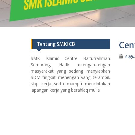
Cen
Tentang SMKICB
Augus
SMK Islamic Centre Baiturrahman
Semarang Hadir ditengah-tengah
masyarakat yang sedang menyiapkan
SDM tingkat menengah yang terampil,
siap kerja serta mampu menciptakan
lapangan kerja yang berahlaq mulia.