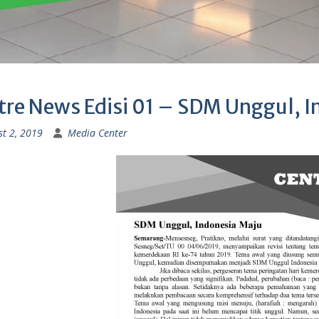
tre News Edisi 01 – SDM Unggul, I
t 2, 2019
Media Center