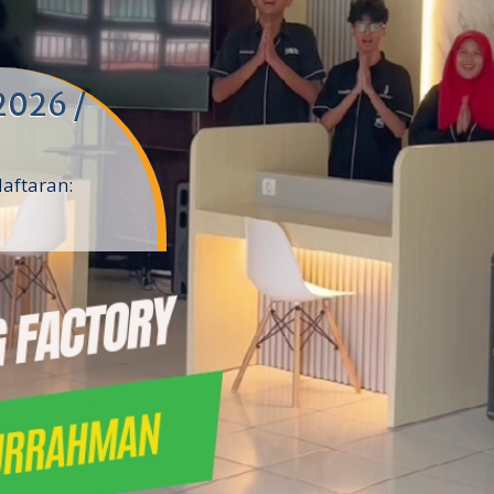
2026 /
daftaran: