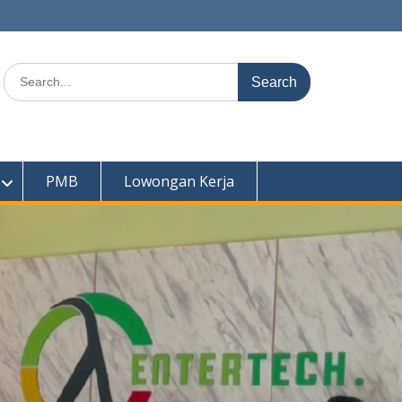
Search
for:
PMB
Lowongan Kerja