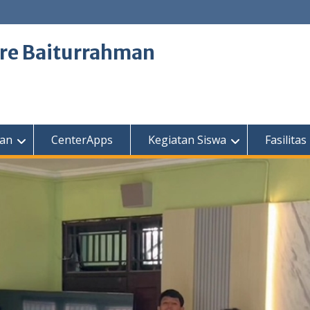
tre Baiturrahman
kan
CenterApps
Kegiatan Siswa
Fasilitas