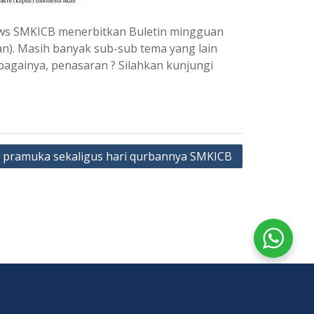
ws SMKICB menerbitkan Buletin mingguan
n). Masih banyak sub-sub tema yang lain
bagainya, penasaran ? Silahkan kunjungi
i pramuka sekaligus hari qurbannya SMKICB