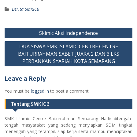
Berita SMKICB
Post
Skimic Aksi Independence
navigation
DUA SISWA SMK ISLAMIC CENTRE CENTRE
BAITURRAHMAN SABET JUARA 2 DAN 3 LKS
PERBANKAN SYARIAH KOTA SEMARANG
Leave a Reply
You must be
logged in
to post a comment.
Tentang SMKICB
SMK Islamic Centre Baiturrahman Semarang Hadir ditengah-
tengah masyarakat yang sedang menyiapkan SDM tingkat
menengah yang terampil, siap kerja serta mampu menciptakan