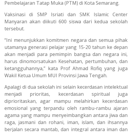
Pembelajaran Tatap Muka (PTM) di Kota Semarang.
Vaksinasi di SMP Isriati dan SMK Islamic Center
Manyaran akan diikuti 600 siswa dari kedua sekolah
tersebut.
“Ini menunjukkan komitmen negara dan semua pihak
utamanya generasi pelajar yang 15-20 tahun ke depan
akan menjadi para pemimpin bangsa dan negara ini,
harus dinomorsatukan Kesehatan, pertumbuhan, dan
ketangguhannya,” kata Prof Ahmad Rofiq yang juga
Wakil Ketua Umum MUI Provinsi Jawa Tengah.
Apalagi di dua sekolah ini selain kecerdasan intelektual
menjadi prioritas, kecerdasan spiritual juga
diprioritaskan, agar mampu melahirkan kecerdasan
emosional yang terpandu oleh rambu-rambu ajaran
agama yang mampu menyeimbangkan antara jiwa dan
raga, jasmani dan rohani, iman, islam, dan ihsannya
berjalan secara mantab, dan integral antara iman dan