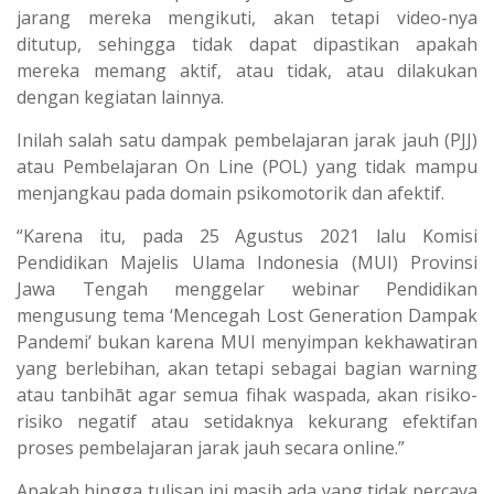
jarang mereka mengikuti, akan tetapi video-nya
ditutup, sehingga tidak dapat dipastikan apakah
mereka memang aktif, atau tidak, atau dilakukan
dengan kegiatan lainnya.
Inilah salah satu dampak pembelajaran jarak jauh (PJJ)
atau Pembelajaran On Line (POL) yang tidak mampu
menjangkau pada domain psikomotorik dan afektif.
“Karena itu, pada 25 Agustus 2021 lalu Komisi
Pendidikan Majelis Ulama Indonesia (MUI) Provinsi
Jawa Tengah menggelar webinar Pendidikan
mengusung tema ‘Mencegah Lost Generation Dampak
Pandemi’ bukan karena MUI menyimpan kekhawatiran
yang berlebihan, akan tetapi sebagai bagian warning
atau tanbihāt agar semua fihak waspada, akan risiko-
risiko negatif atau setidaknya kekurang efektifan
proses pembelajaran jarak jauh secara online.”
Apakah hingga tulisan ini masih ada yang tidak percaya