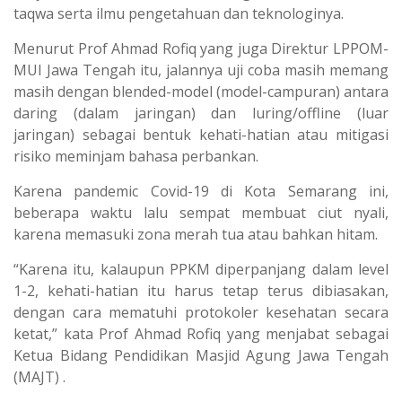
taqwa serta ilmu pengetahuan dan teknologinya.
Menurut Prof Ahmad Rofiq yang juga Direktur LPPOM-
MUI Jawa Tengah itu, jalannya uji coba masih memang
masih dengan blended-model (model-campuran) antara
daring (dalam jaringan) dan luring/offline (luar
jaringan) sebagai bentuk kehati-hatian atau mitigasi
risiko meminjam bahasa perbankan.
Karena pandemic Covid-19 di Kota Semarang ini,
beberapa waktu lalu sempat membuat ciut nyali,
karena memasuki zona merah tua atau bahkan hitam.
“Karena itu, kalaupun PPKM diperpanjang dalam level
1-2, kehati-hatian itu harus tetap terus dibiasakan,
dengan cara mematuhi protokoler kesehatan secara
ketat,” kata Prof Ahmad Rofiq yang menjabat sebagai
Ketua Bidang Pendidikan Masjid Agung Jawa Tengah
(MAJT) .