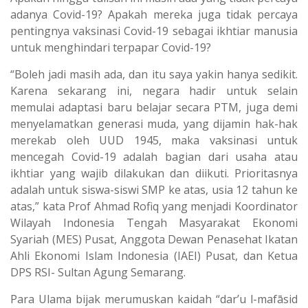
adanya Covid-19? Apakah mereka juga tidak percaya
pentingnya vaksinasi Covid-19 sebagai ikhtiar manusia
untuk menghindari terpapar Covid-19?
“Boleh jadi masih ada, dan itu saya yakin hanya sedikit.
Karena sekarang ini, negara hadir untuk selain
memulai adaptasi baru belajar secara PTM, juga demi
menyelamatkan generasi muda, yang dijamin hak-hak
merekab oleh UUD 1945, maka vaksinasi untuk
mencegah Covid-19 adalah bagian dari usaha atau
ikhtiar yang wajib dilakukan dan diikuti. Prioritasnya
adalah untuk siswa-siswi SMP ke atas, usia 12 tahun ke
atas,” kata Prof Ahmad Rofiq yang menjadi Koordinator
Wilayah Indonesia Tengah Masyarakat Ekonomi
Syariah (MES) Pusat, Anggota Dewan Penasehat Ikatan
Ahli Ekonomi Islam Indonesia (IAEI) Pusat, dan Ketua
DPS RSI- Sultan Agung Semarang.
Para Ulama bijak merumuskan kaidah “dar’u l-mafāsid